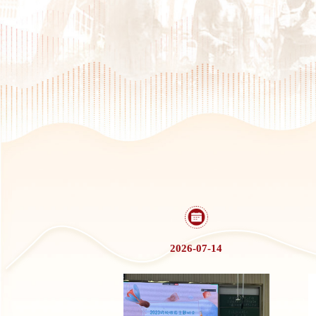
26-05-25
2026-07-14