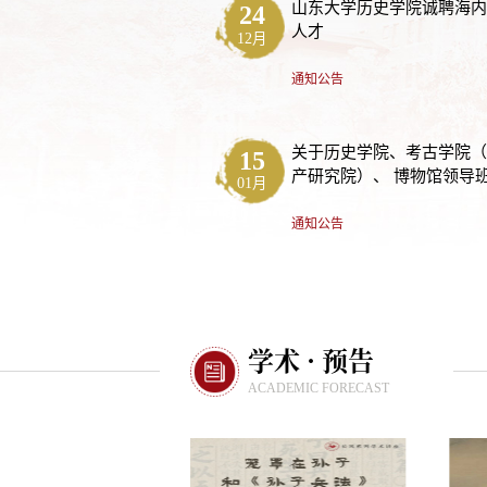
山东大学历史学院诚聘海
24
人才
12月
通知公告
关于历史学院、考古学院
15
产研究院）、 博物馆领导班
01月
年度民主生活会征求意见
通知公告
学术 · 预告
ACADEMIC FORECAST