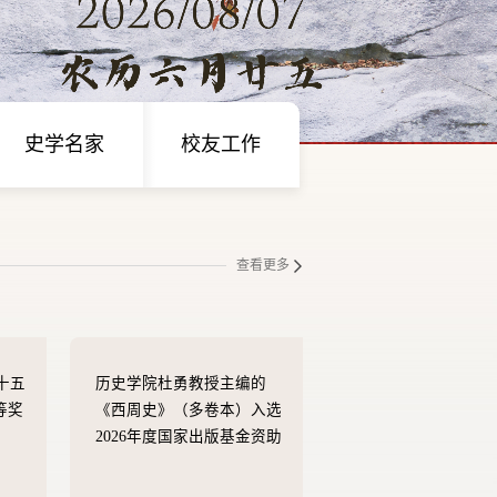
史学名家
校友工作
查看更多
十五
历史学院杜勇教授主编的
等奖
《西周史》（多卷本）入选
2026年度国家出版基金资助
项目