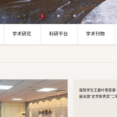
1
2
3
学术研究
科研平台
学术刊物
我院学生王嘉叶荣获第
届全国“史学新秀奖”二