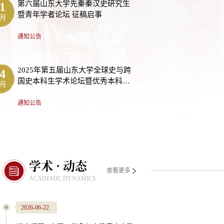
第六届山东大学先秦秦汉史研究生
1
暨青年学者论坛 征稿启事
2月
通知公告
2025年第五届山东大学全球史与跨
4
国史本科生学术论坛暨优秀本科生
0月
论文比赛征稿启事（第1号公告）
通知公告
学术 · 动态
查看更多
ACADEMIC DYNAMICS
2026-06-22