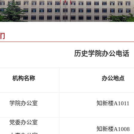
们
历史学院办公电话
机构名称
办公地点
学院办公室
知新楼
A1011
党委办公室
知新楼
A1008