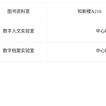
图书资料室
知新楼
A216
数字人文实验室
中心
数字档案实验室
中心