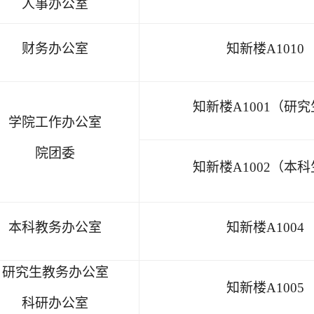
人事办公室
财务办公室
知新楼
A1010
知新楼
A1001（研
学院工作办公室
院团委
知新楼
A1002（本
本科教务办公室
知新楼
A1004
研究生教务办公室
知新楼
A1005
科研办公室