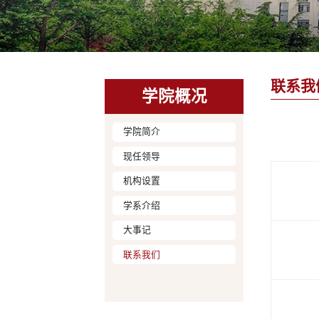
联系我
学院概况
学院简介
现任领导
机构设置
学系介绍
大事记
联系我们