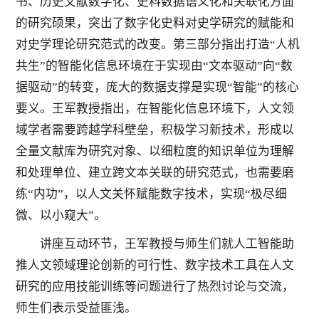
书、历史文献数字化、史料数据语义化和关联化方面
的研究硕果，突出了数字化史料对史学研究的赋能和
对史学理论研究范式的改变。第三部分指出打造“人机
共生”的智能化信息环境在于实现由“文本驱动”向“数
据驱动”的转变，庞大的数据支撑是实现“智能”的核心
要义。王军教授指出，在智能化信息环境下，人文领
域学者需要跨越学科壁垒，积极学习新技术，形成以
全量文献库为研究对象、以细粒度的知识单位为理解
和处理单位、建立跨文本关联的研究范式，也需要磨
练“内功”，以人文关怀赋能数字技术，实现“极尽细
微、以小窥大”。
讲座互动环节，王军教授与师生们就人工智能助
推人文领域理论创新的可行性、数字技术工具在人文
研究的应用技能训练等问题进行了热烈讨论与交流，
师生们表示受益匪浅。