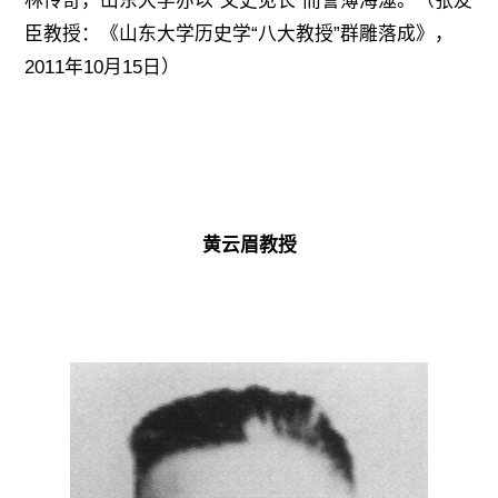
林传奇，山东大学亦以“文史见长”而誉薄海澨。（
张友
臣教授：《山东大学历史学“八大教授”群雕落成》，
2011年10月15日）
黄云眉教授