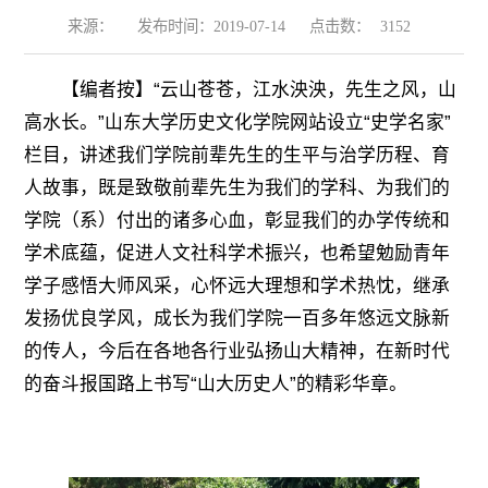
来源：
发布时间：2019-07-14
点击数：
3152
【编者按】“云山苍苍，江水泱泱，先生之风，山
高水长。”山东大学历史文化学院网站设立“史学名家”
栏目，讲述我们学院前辈先生的生平与治学历程、育
人故事，既是致敬前辈先生为我们的学科、为我们的
学院（系）付出的诸多心血，彰显我们的办学传统和
学术底蕴，促进人文社科学术振兴，也希望勉励
青年
学子感悟大师风采，心怀远大理想和学术热忱，继承
发扬优良学风，成长为我们学院一百多年悠远文脉新
的传人，今后在各地各行业弘扬山大精神，在新时代
的奋斗报国路上书写“山大历史人”的精彩华章。