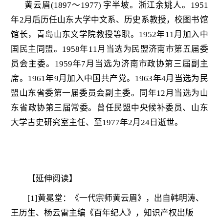
黄云眉(1897～1977) 字半坡。浙江余姚人。1951
年2月后历任山东大学中文系、历史系教授，校图书馆
馆长，青岛山东文学院教授等职。1952年11月加入中
国民主同盟。1958年11月当选为民盟济南市第五届委
员会主委。1959年7月当选为济南市政协第三届副主
席。1961年9月加入中国共产党。1963年4月当选为民
盟山东省委第一届委员会副主委。同年12月当选为山
东省政协第三届常委。曾任民盟中央候补委员、山东
大学古史研究室主任、至1977年2月24日逝世。
【延伸阅读】
[1]黄冕堂：《一代宗师黄云眉》，出自韩明涛、
王历生、杨云雷主编《百年纪人》，知识产权出版