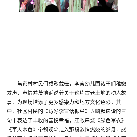
焦家村村民们载歌载舞，李官幼儿园孩子们稚嫩
发声，声情并茂地诉说着关于这片古老土地的动人故
事，为现场增添了更多感染力和地方文化色彩。其
中，社区村民的《莓好李官话振兴》以幽默诙谐的三
句半表达了丰收的喜悦幸福，红歌串烧《绿色军衣》
《军人本色》带领观众走入那段激情燃烧的岁月，感