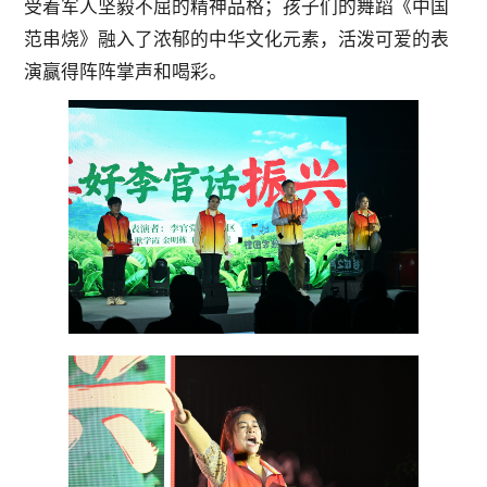
受着军人坚毅不屈的精神品格；孩子们的舞蹈《中国
范串烧》融入了浓郁的中华文化元素，活泼可爱的表
演赢得阵阵掌声和喝彩。