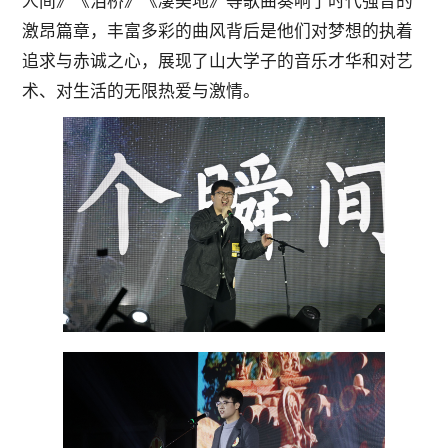
人间》《泪桥》《凄美地》等歌曲奏响了时代强音的
激昂篇章，丰富多彩的曲风背后是他们对梦想的执着
追求与赤诚之心，展现了山大学子的音乐才华和对艺
术、对生活的无限热爱与激情。