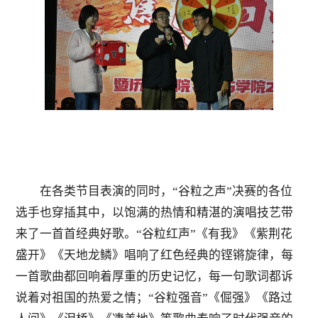
在各类节目表演的同时，“谷粒之声”决赛的各位
选手也穿插其中，以饱满的热情和精湛的演唱技艺带
来了一首首经典好歌。“谷粒红声”《有我》《紫荆花
盛开》《天地龙鳞》唱响了红色经典的铿锵旋律，每
一首歌曲都回响着厚重的历史记忆，每一句歌词都诉
说着对祖国的热爱之情；“谷粒强音”《倔强》《路过