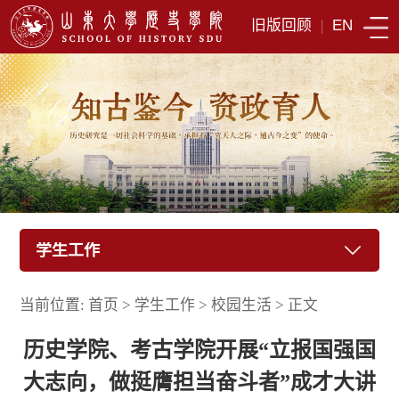
旧版回顾
|
EN
学生工作
当前位置:
首页
>
学生工作
>
校园生活
>
正文
历史学院、考古学院开展“立报国强国
大志向，做挺膺担当奋斗者”成才大讲