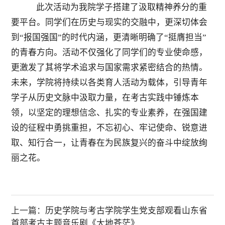
此次活动为我院学子搭建了汲取精神养分的重
要平台。同学们在历史与现实的交融中，更深切体会
到
“报国强国”的时代内涵，更清晰明确了“挺膺担当”
的青春方向。活动不仅强化了同学们的专业使命感，
更激发了其将学术追求与国家需求紧密结合的热情。
未来，学院将持续以各类育人活动为载体，引导青年
学子从历史文脉中汲取力量，在考古实践中锤炼本
领，以坚定的理想信念、扎实的专业素养，在强国建
设的征程中勇挑重担，不忘初心、牢记使命、锐意进
取、知行合一，让青春在为民族复兴的奋斗中绽放绚
丽之花。
上一篇：
历史学院与考古学院学生党支部观看山东省
首部考古主题音乐剧《大地苍茫》