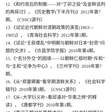
12.《和约背后的制衡——对“丁卯之役”及金鲜谈判
的再探讨》，《历史教学(下半月刊)》2012年第7
期。（CSSCI源刊）
13.《试论近代朝鲜对清朝政策的演变(1863—
1905)》，《青海社会科学》2012年第1期。
14.《试论“壬辰倭乱”中明朝与朝鲜对日本“封贡”问
题的交涉》，《许昌学院学报》2010年第4期。
15.《“名分外交”的困境——以朝鲜仁祖时期“斥和”
与“主和”论争为中心》，《兰州学刊》2010年第7
期。
16.《从“郑雷卿案”看早期清鲜关系》，《社会科学
辑刊》2010年第3期。（CSSCI源刊）
17.《从<大学衍义补>看邱濬对“华夷之辨”的释
读》，《唐都学刊》2010年第1期。