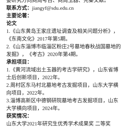
要研究方向商周考古、商周玉器、先秦文献。
联系方式：
jiangyf@sdu.edu.cn
主要论著：
论文
1.《山东黄岛王家庄遗址调查及相关问题分析》，
《东南文化》2017年第5期。
2.《山东淄博市临淄区粉庄2号墓地春秋战国墓地的
发掘》，《考古》2020年第4期。
承担项目：
1.《黄河流域出土玉器的考古学研究》，山东省博
士后创新项目，2022年。
2.周村区东马村北墓地考古发掘项目，山东大学横
向项目，2022年。
3.淄博高新区中德钢研院墓地考古发掘项目，山东
大学横向项目，2024年。
获奖情况：
山东大学2021年研究生优秀学术成果奖 二等奖