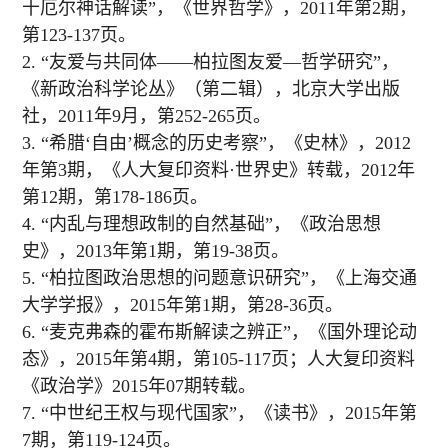
十厄尔神话解读”，《世界哲学》，2011年第2期，
第123-137页。
2. “友爱与共同体——柏拉图友爱—哲学研究”，
《新政治科学论丛》（第二辑），北京大学出版
社，2011年9月，第252-265页。
3. “希腊‘自由’概念的历史考察”，《史林》，2012
年第3期，《人大复印资料·世界史》转载，2012年
第12期，第178-186页。
4. “内乱与理想政制的自然基础”，《政治思想
史》，2013年第1期，第19-38页。
5. “柏拉图政治思想的问题意识研究”，《上海交通
大学学报》，2015年第1期，第28-36页。
6. “麦克弗森的霍布斯解读之辨正”，《国外理论动
态》，2015年第4期，第105-117页；人大复印资料
《政治学》2015年07期转载。
7. “中世纪王权与现代国家”，《读书》，2015年第
7期，第119-124页。