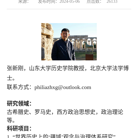
来源：
发布时间：2024-05-06
点击数：
26133
张新刚，山东大学历史学院教授，北京大学法学博
士。
联系方式：
philiazhxg@outlook.com
研究领域：
古希腊史、罗马史，西方政治思想史，政治理论
等。
科研项目：
1. “世界历史上的‘疆域’观念与治理体系研究”