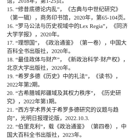
馆，2018年，第1-25页。
15. “修昔底德论内乱”，《古典与中世纪研究》
（第一辑），商务印书馆，2020年，第65-104页。
16. “罗马公法与历史视域中的Lex Regia”，《同济
大学学报》，2020年。
17. “理想国”，《政治通鉴》（第一卷），中国大
百科全书出版社，2020年。
18. “最佳政体与财产”，《新政治科学·财产权》，
北京大学出版社，2020年。
19. “希罗多德《历史》中的礼法”，《读书》，
2022年第2期。
20. “古希腊城邦疆域及其权力秩序”，《历史研
究》，2022年第1期。
21. “西方学术界关于希罗多德研究的议题与趋
向”，光明日报理论版，2022.10.3.
22. “伯里克利”，载《政治通鉴》（第四卷），中
国大百科全书出版社，2023年。