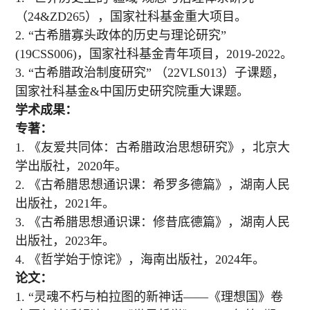
（24&ZD265），国家社科基金重大项目。
2.
“
古希腊寡头政体的历史与理论研究”
(19CSS006)，国家社科基金青年项目，2019-2022。
3.
“
古希腊政治制度研究” （22VLS013）子课题，
国家社科基金&中国历史研究院重大课题。
学术成果：
专著：
1.
《友爱共同体：古希腊政治思想研究》，北京大
学出版社，
2020
年。
2.
《古希腊思想通识课：希罗多德篇》，湖南人民
出版社，
2021
年。
3.
《古希腊思想通识课：修昔底德篇》，湖南人民
出版社，
2023
年。
4. 《哲学始于惊诧》，海南出版社，2024年。
论文：
1. “灵魂不朽与柏拉图的新神话——《理想国》卷