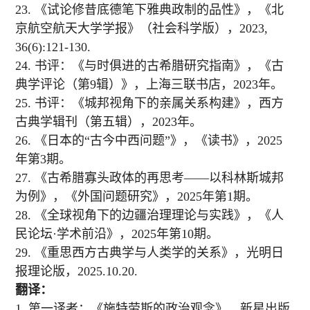
23. 《试论修昔底德笔下雅典政制的品性》，《北
京航空航天大学学报》（社会科学版），2023,
36(6):121-130.
24. 书评：《与时俱进的古希腊研究指南》，《古
典学评论（第9辑）》，上海三联书店，2023年。
25. 书评：《城邦视角下的亲属关系构建》，西方
古典学辑刊（第五辑），2023年。
26. 《日本的“古今中西问题”》，《读书》，2025
年第3期。
27. 《古希腊寡头政体的再思考——以科林斯城邦
为例》，《外国问题研究》，2025年第1期。
28. 《全球视角下的边疆治理理论与实践》，《人
民论坛·学术前沿》，2025年第10期。
29. 《重思西方古典学与人类学的关系》，光明日
报理论版，2025.10.20.
翻译：
1. 第一译者：《施特劳斯的政治观念》，新星出版