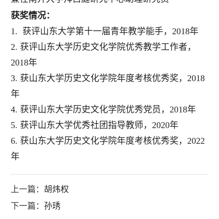
获奖情况：
1.
获
评
山东大学第十一届青年教学能手
，
2018
年
2
.
获评山东大学历史文化学院优秀教学工作者
，
2018
年
3
.
获山东大学历史文化学院年度考核优秀奖
，
2018
年
4
.
获评山东大学历史文化学院优秀党员
，
2018
年
5
.
获评山东大学优秀社团指导教师
，
2020
年
6
.
获山东大学历史文化学院年度考核优秀奖
，
2022
年
上一篇：
胡炜权
下一篇：
孙琇