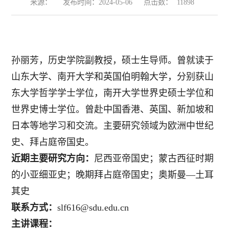
来源：
发布时间：2024-05-06
点击数：
11898
孙丽芳，历史学院副教授，
硕士生导师。
曾就读于
山东大学、南开大学和英国伯明翰大学，分别获山
东大学哲学学士学位，南开大学世界史硕士学位和
世界史博士学位。曾赴中国香港、英国、新加坡和
日本等地学习和交流。主要研究领域为欧洲中世纪
史、拜占庭帝国史。
近期主要研究方向：
尼西亚帝国史；蒙古西征时期
的小亚细亚史；晚期拜占庭帝国史；奥斯曼
—土耳
其史
联系方式：
slf616
@
sdu.edu.cn
主讲课程：