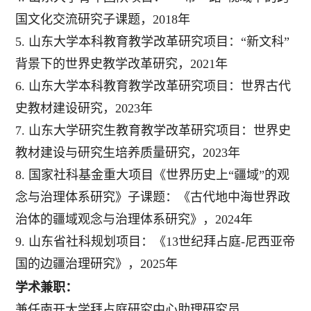
国文化交流
研究
子
课题，
2018
年
5.
山东大学本科教育教学改革研究项目：
“新文科”
背景下的世界史教学改革研究，
2021
年
6.
山东大学本科教育教学改革研究项目：世界古代
史教材建设研究，
202
3
年
7.
山东大学研究生教育教学改革研究项目
：
世界史
教材建设与研究生培养质量研究，
2023
年
8. 国家社科基金重大项目《世界历史上“疆域”的观
念与治理体系研究》子课题：《古代地中海世界政
治体的疆域观念与治理体系研究》，2024年
9.
山东省社科规划项目：《
13
世纪拜占庭
-
尼西亚
帝
国的边疆治理研究
》，
20
25
年
学术兼职：
兼任南开大学拜占庭研究中心助理研究员