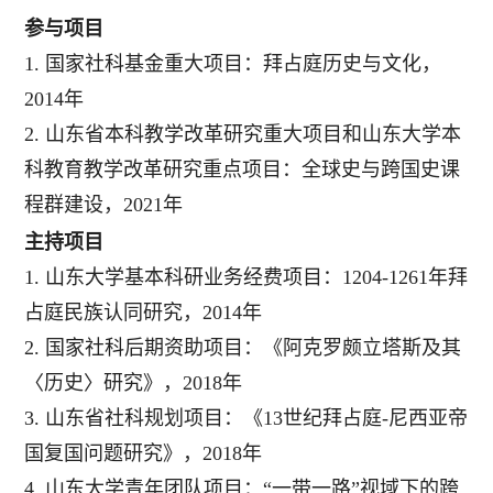
参与项目
1.
国家社科基金重大项目：拜占庭历史与文化，
2014
年
2.
山东省本科教学改革研究重大项目和山东大学本
科教育教学改革研究重点项目：全球史与跨国史课
程群建设，
2021
年
主持项目
1.
山东大学基本科研业务经费项目：
1204-1261
年拜
占庭民族认同研究，
2014
年
2.
国家社科后期资助项目：《阿克罗颇立塔斯及其
〈历史〉研究》，
2018
年
3.
山东省社科规划项目：《
13
世纪拜占庭
-
尼西亚帝
国复国问题研究》，
2018
年
4.
山东大学青年团队项目
：
“一带一路”视域下的跨