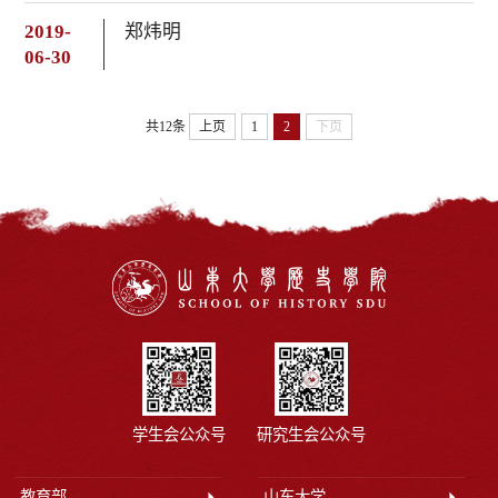
2019-
郑炜明
06-30
共12条
上页
1
2
下页
学生会公众号
研究生会公众号
教育部
山东大学