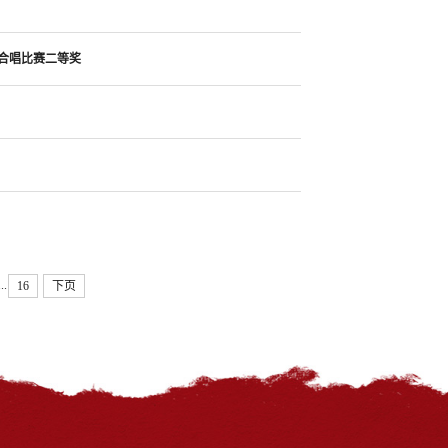
生合唱比赛二等奖
...
16
下页