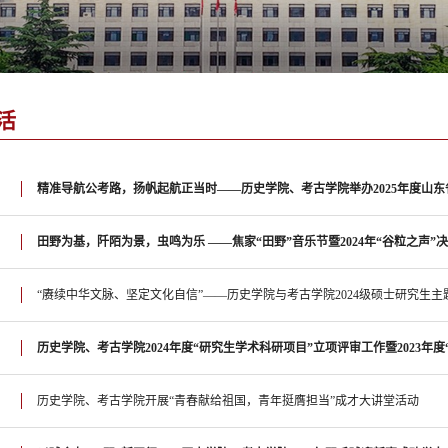
活
精准导航公考路，扬帆起航正当时——历史学院、考古学院举办2025年度山
田野为基，阡陌为景，虫鸣为乐 ——焦家“田野”音乐节暨2024年“谷粒之声”
“赓续中华文脉、坚定文化自信”——历史学院与考古学院2024级硕士研究生
历史学院、考古学院2024年度“研究生学术科研项目”立项评审工作暨2023年
历史学院、考古学院开展“青春献给祖国，青年挺膺担当”成才大讲堂活动