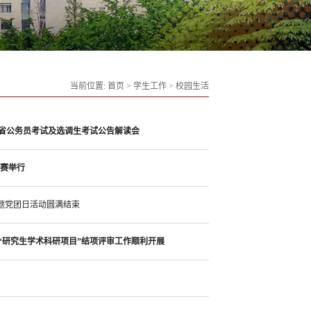
当前位置:
首页
>
学生工作
>
校园生活
东省公务员考试及选调生考试公告解读会
决赛举行
主题党团日活动圆满结束
度“研究生学术科研项目”结项评审工作顺利开展