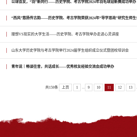
以球会友，“羽”新同行——历史学院、考古学院2024年羽毛球迎新赛成功举办
“西风”悠扬传古韵——历史学院、考古学院荣获2024年“导学思政”研究生师
理想VS现实的大学生活——历史学院、考古学院举办走进心灵讲座
山东大学历史学院与考古学院举行2024届学生组织成立仪式暨团校培训会
青年说｜畅谈往昔，共话成长——优秀校友经验交流会成功举办
...
共159条
上页
1
9
10
11
12
13