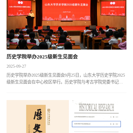
历史学院举办2025级新生见面会
2025-09-27
历史学院举办2025级新生见面会9月25日，山东大学历史学院2025
级新生见面会在中心校区举行。历史学院与考古学院党委书记刘
军，历史学院院长代国玺，学院领导班子成员，教师代表，全体
辅导员，2025级本科生、硕士研究生、博士研究生共同参加活
动。见面会由历史学院与考古学院党委副书记李一楠主持。代国
玺代表学院全体师生向2025级新生的到来表示热烈欢迎。他围绕
历史源流，学院现状和未来发展三个维度，对学院的建设发展情
况进行...