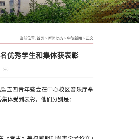
当前位置:
首页
>
新闻动态
>
学院新闻
>
正文
多名优秀学生和集体获表彰
578
典礼暨五四青年盛会在中心校区音乐厅举
秀集体受到表彰。他们分别是：
，在《考古》等权威期刊发表学术论文2