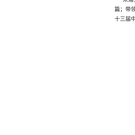
篇；带
十三届