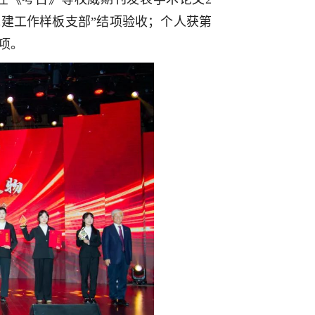
党建工作样板支部”结项验收；个人获第
项。