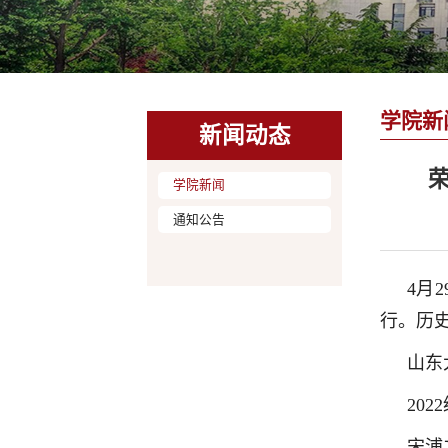
学院新
新闻动态
学院新闻
通知公告
4月
行。历
山东
20
宋浦