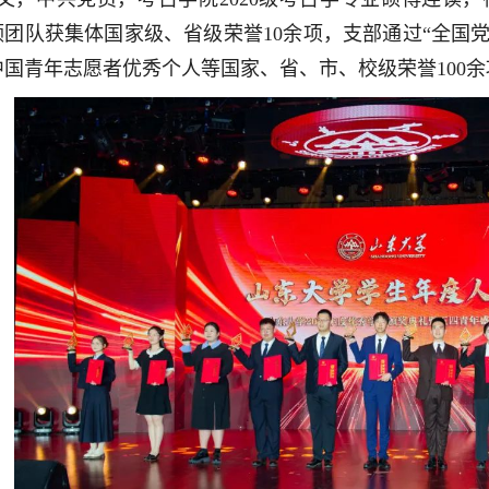
领团队获集体国家级、省级荣誉10余项，支部通过“全国
中国青年志愿者优秀个人等国家、省、市、校级荣誉100余