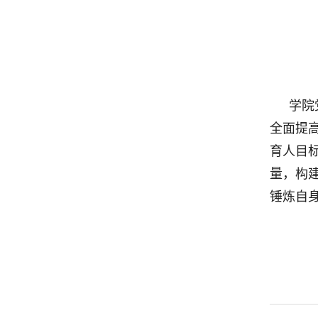
学院
全面提
育人目
量，构建
锤炼自