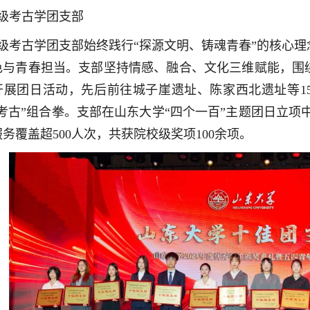
22级考古学团支部
22级考古学团支部始终践行“探源文明、铸魂青春”的核心
色与青春担当。支部坚持情感、融合、文化三维赋能，围
开展团日活动，先后前往城子崖遗址、陈家西北遗址等1
考古”组合拳。支部在山东大学“四个一百”主题团日立项
务覆盖超500人次，共获院校级奖项100余项。