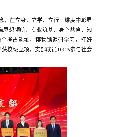
理念，在立身、立学、立行三维度中彰显
绕思想领航、专业筑基、身心共育、知
5个考古遗址、博物馆调研学习，打好
中获校级立项，支部成员100%参与社会