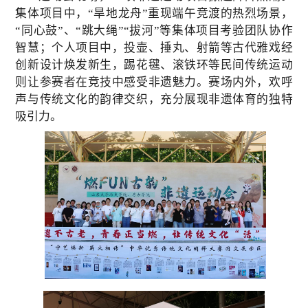
集体项目中，“旱地龙舟”重现端午竞渡的热烈场景，
“同心鼓”、“跳大绳”“拔河”等集体项目考验团队协作
智慧；个人项目中，投壶、捶丸、射箭等古代雅戏经
创新设计焕发新生，踢花毽、滚铁环等民间传统运动
则让参赛者在竞技中感受非遗魅力。赛场内外，欢呼
声与传统文化的韵律交织，充分展现非遗体育的独特
吸引力。