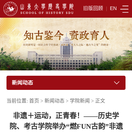
旧版回顾
|
EN
新闻动态
当前位置:
首页
>
新闻动态
>
学院新闻
>
正文
非遗＋运动，正青春！——历史学
院、考古学院举办“燃FUN古韵”非遗