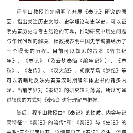
程平山教授首先阐明了开展《秦记》研究的原
因，指出关注历史文献、史学理论与史学史，可以证
明先秦历史与考古结论的可靠，推动研究中历史问题
与年代问题的解决。程教授表明中国史学编纂经历了
一个漫长的历程。目前可以知见的古本《竹书纪
年》、《秦记》（及云梦秦简《编年记》）、《春
秋》、《左传》、《汉大纪》、胡家草场《岁纪》等
可以清晰地反映先秦秦汉时期编年体史书的诸多内
涵。当前学界对《秦记》的研究较为薄弱，所以可通
过辑佚的方式对《秦记》进行理解与把握。
随后，程平山教授由“《秦记》的性质、内容与记
录特征”“《秦记》的流传”和“《秦记》与《史记》的
关系”三个层面展开，详细复原了《秦记》产生、流传