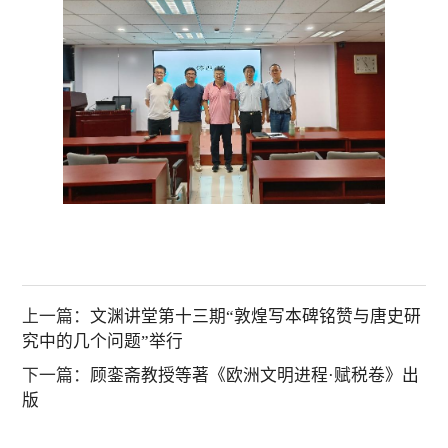
上一篇：
文渊讲堂第十三期“敦煌写本碑铭赞与唐史研
究中的几个问题”举行
下一篇：
顾銮斋教授等著《欧洲文明进程·赋税卷》出
版