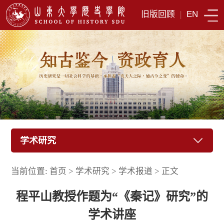
旧版回顾
|
EN
学术研究
当前位置:
首页
>
学术研究
>
学术报道
>
正文
程平山教授作题为“《秦记》研究”的
学术讲座