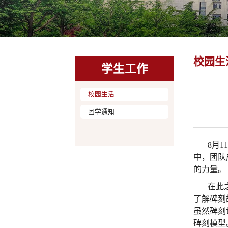
校园生
学生工作
校园生活
团学通知
8月
中，团队
的力量。
在此
了解碑刻
虽然碑刻
碑刻模型