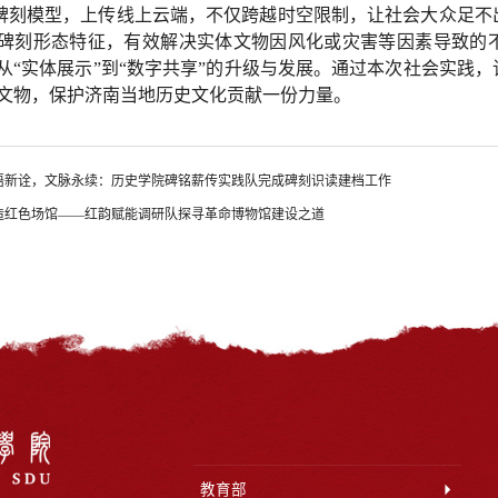
碑刻模型，上传线上云端，不仅跨越时空限制，让社会大众足不
碑刻形态特征，有效解决实体文物因风化或灾害等因素导致的
从“实体展示”到“数字共享”的升级与发展。通过本次社会实践
文物，保护济南当地历史文化贡献一份力量。
语新诠，文脉永续：历史学院碑铭薪传实践队完成碑刻识读建档工作
造红色场馆——红韵赋能调研队探寻革命博物馆建设之道
教育部