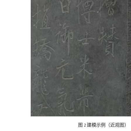
图
建模示例（近观图）
2