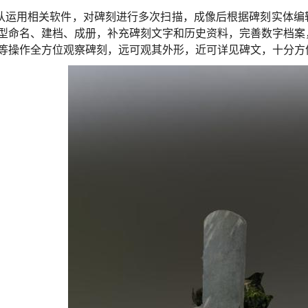
队运用相关软件，对碑刻进行多次扫描，成像后根据碑刻实体编
型命名、建档、成册，补充碑刻文字和历史资料，完善数字档案
等操作全方位观察碑刻，远可观其外形，近可详见碑文，十分方