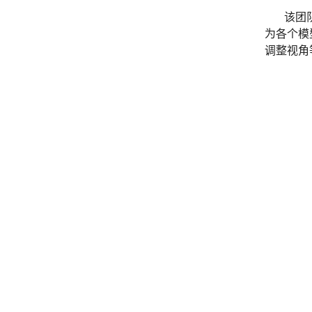
该团
为各个模
调整视角