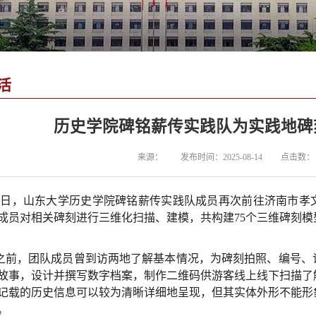
活
历史学院碑铭薪传实践队为实践地碑
来源：
发布时间：2025-08-14
点击数：
11日，山东大学历史学院碑铭薪传实践队成员再次前往济南市
成员对相关碑刻进行三维化扫描、建模，共构建75个三维碑刻
之前，团队成员曾到访两地了解基本情况，为碑刻拍照、编号、
故事，设计并撰写数字档案，制作二维码供游客线上线下扫描了
记载的历史信息可以较为清晰详细地呈现，但其实体外形不能形
。