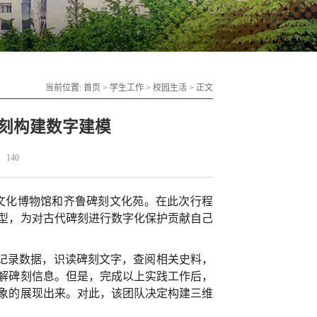
当前位置:
首页
>
学生工作
>
校园生活
>
正文
刻构建数字建模
140
孝文化博物馆和齐鲁碑刻文化苑。在此次行程
模型，为对古代碑刻进行数字化保护贡献自己
记录数据，识读碑刻文字，查阅相关史料，
解碑刻信息。但是，完成以上实践工作后，
象的展现出来。对此，该团队决定构建三维