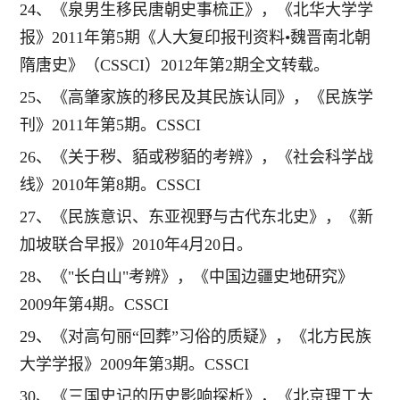
24、《泉男生移民唐朝史事梳正》，《北华大学学
报》2011年第5期《人大复印报刊资料•魏晋南北朝
隋唐史》（CSSCI）2012年第2期全文转载。
25、《高肇家族的移民及其民族认同》，《民族学
刊》2011年第5期。CSSCI
26、《关于秽、貊或秽貊的考辨》，《社会科学战
线》2010年第8期。CSSCI
27、《民族意识、东亚视野与古代东北史》，《新
加坡联合早报》2010年4月20日。
28、《"长白山"考辨》，《中国边疆史地研究》
2009年第4期。CSSCI
29、《对高句丽“回葬”习俗的质疑》，《北方民族
大学学报》2009年第3期。CSSCI
30、《三国史记的历史影响探析》，《北京理工大