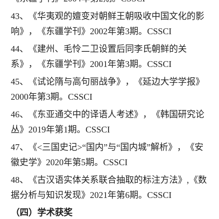
43、《华夷观的嬗变对朝鲜王朝吸收中国文化的影
响》，《东疆学刊》2002年第3期。CSSCI
44、《建州、毛怜二卫设置后同李氏朝鲜的关
系》，《东疆学刊》2001年第3期。CSSCI
45、《试论隋与高句丽战争》，《延边大学学报》
2000年第3期。CSSCI
46、《东亚通交中的译语人考述》，《韩国研究论
丛》2019年第1期。CSSCI
47、《<三国史记>“国内”与“国内城”解析》，《安
徽史学》2020年第5期。CSSCI
48、《古汉语实体关系联合抽取的标注方法》,《数
据分析与知识发现》2021年第6期。CSSCI
（四）学术获奖