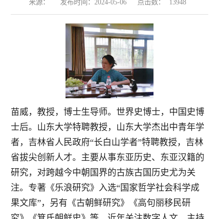
来源：
发布时间：2024-05-06
点击数：
13948
苗威，教授，博士生导师。世界史博士，中国史博
士后。山东大学特聘教授，山东大学杰出中青年学
者，吉林省人民政府“长白山学者”特聘教授，吉林
省拔尖创新人才。主要从事东亚历史、东亚汉籍的
研究，对跨越今中朝国界的古族古国历史尤为关
注。专著《乐浪研究》入选“国家哲学社会科学成
果文库”，另有《古朝鲜研究》《高句丽移民研
究》《箕氏朝鲜史》等。近年关注数字人文，主持