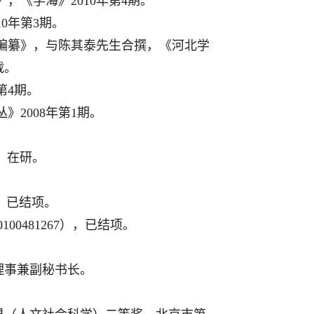
，《学海》2010年第4期。
0年第3期。
的编纂》，与陈其泰先生合撰，《河北学
载。
第4期。
》2008年第1期。
），在研。
），已结项。
0481267），已结项。
理事兼副秘书长。