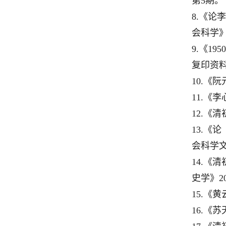
第5期。
8.《
会科学》
9.《1
复印资料
10.《
11.《
12.《
13.《
会科学文
14.《
史学》2
15.《
16.《