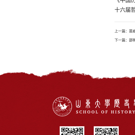
《中国
十六届
上一篇：
苗
下一篇：
邵