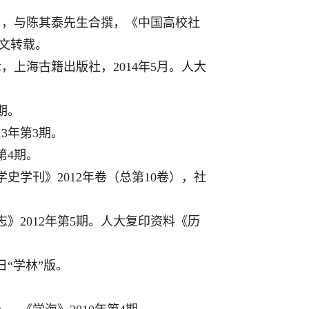
》，与陈其泰先生合撰，《中国高校社
全文转载。
，上海古籍出版社，2014年5月。人大
期。
3年第3期。
第4期。
史学刊》2012年卷（总第10卷），社
》2012年第5期。人大复印资料《历
日“学林”版。