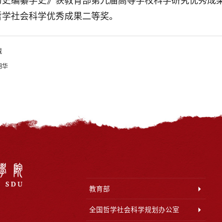
历史编纂学史》获教育部第九届高等学校科学研究优秀成
哲学社会科学优秀成果二等奖。
威
明华
教育部
全国哲学社会科学规划办公室