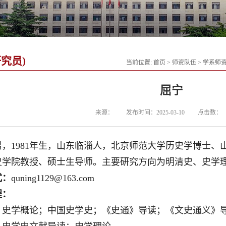
究员)
当前位置:
首页
>
师资队伍
>
学系师
屈宁
来源：
发布时间：2025-03-10
点击数：
男，1981年生，山东临淄人，北京师范大学历史学博士
史学院教授、硕士生导师。主要研究方向为明清史、史学
式：
quning1129@163.com
程：
：史学概论；中国史学史；《史通》导读；《文史通义》