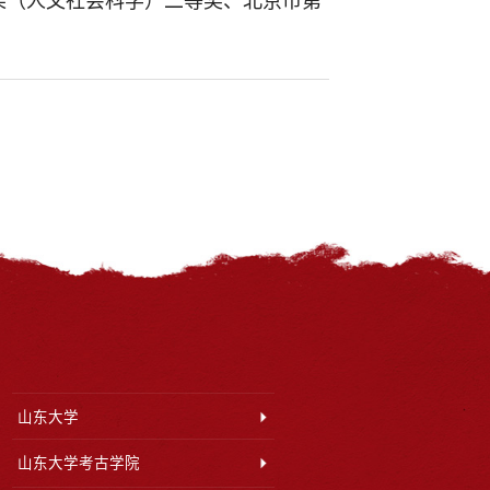
果（人文社会科学）二等奖、北京市第
山东大学
山东大学考古学院