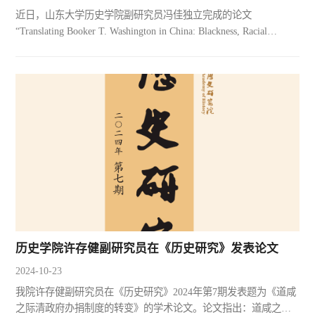
近日，山东大学历史学院副研究员冯佳独立完成的论文
“Translating Booker T. Washington in China: Blackness, Racial
Discourse, and Chinese Nationalism, 1903-1949” 于国际历史学顶级
期刊Nations and Nationalism正式发表（DOI: 10.1111/nana.13054)。
该文以民国知识分子译介美国黑人领袖布克·华盛顿过程中所采用
的话语、修辞策略为窗口，探究了二十世纪前半期中国民族主义
思潮的流变。文章辩证地回应了国际史学界有关翻...
历史学院许存健副研究员在《历史研究》发表论文
2024-10-23
我院许存健副研究员在《历史研究》2024年第7期发表题为《道咸
之际清政府办捐制度的转变》的学术论文。论文指出：道咸之