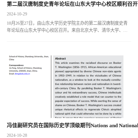
第二届汉唐制度史青年论坛在山东大学中心校区顺利召开
2024-10-29
10月26至27日，由山东大学历史学院主办的第二届汉唐制度史青
年论坛在山东大学中心校区召开。来自北京大学、清华大学、复
旦大学、北京师范大学、中国社会科学院、山东大学等十余所高
校与科研院所的三十余位学者参加了此次论坛。26日上午的开幕
式由武绍卫副教授主持，山东大学历史学院院长代国玺教授致
辞。代国玺院长简要介绍了汉唐制度史青年论坛的举办缘起和首
届论坛的举办情形，并对各位专家学者的到来表示衷心欢迎。开
幕式后...
冯佳副研究员在国际历史学顶级期刊Nations and Nationa
2024-10-28