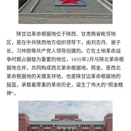
陕甘边革命根据地位于陕西、甘肃两省毗邻地
区，是在中共陕西地方组织领导下，由刘志丹、谢子
长、习仲勋等共产党人领导创建的。它在土地革命战
争时期占据极为重要的地位，
1935
年
2
月与陕北革命根
据地合并，共同构成西北革命根据地。照金，是西北
革命根据地的关键发祥地，也是陕甘边革命根据地的
摇篮，承载着厚重的革命历史，诞生了伟大的“照金精
神”。