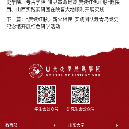
史学院、考古学院“追寻革命足迹 赓续红色血脉”赴陕
西、山西实践调研团在陕晋大地顺利开展实践
下一篇：
“赓续红脉，薪火相传”实践团队赴青岛党史
纪念馆开展红色研学活动
学生会公众号
研究生会公众号
教育部
山东大学