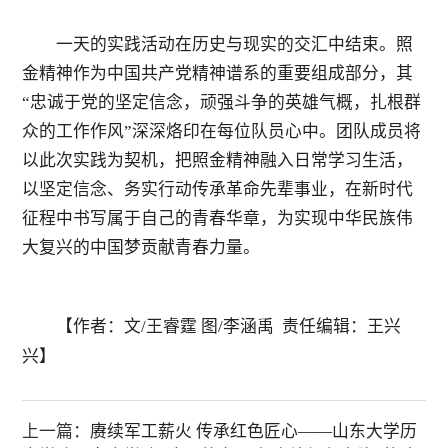
一天的实践活动在历史与现实的交汇中结束。照
金精神作为中国共产党精神谱系的重要组成部分，其
“
忠诚于党的坚定信念，顽强斗争的英雄气概，扎根群
众的工作作风
”
深深烙印在每位队员心中。团队成员将
以此次实践为契机，把照金精神融入日常学习生活，
以坚定信念、务实行动传承革命先辈事业，在新时代
征程中书写属于自己的青春华章，为实现中华民族伟
大复兴的中国梦贡献青春力量。
【作者：文/王睿霆 图/李涵禹 责任编辑：王兴
兴】
上一篇：
赓续军工薪火 传承红色匠心——山东大学历