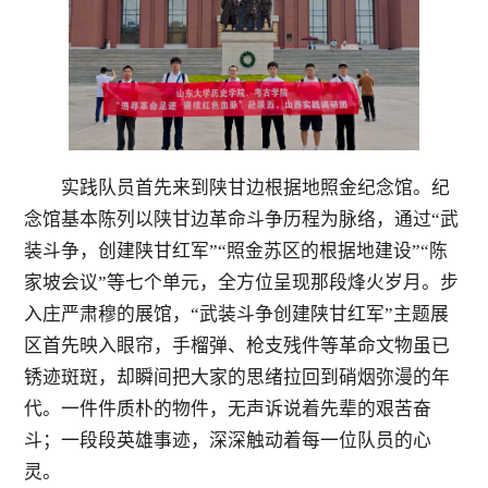
实践队员首先来到陕甘边根据地照金纪念馆。纪
念馆基本陈列以陕甘边革命斗争历程为脉络，通过
“
武
装斗争，创建陕甘红军
”“
照金苏区的根据地建设
”“
陈
家坡会议
”
等七个单元，全方位呈现那段烽火岁月。步
入庄严肃穆的展馆，
“
武装斗争创建陕甘红军
”
主题展
区首先映入眼帘，手榴弹、枪支残件等革命文物虽已
锈迹斑斑，却瞬间把大家的思绪拉回到硝烟弥漫的年
代。一件件质朴的物件，无声诉说着先辈的艰苦奋
斗；一段段英雄事迹，深深触动着每一位队员的心
灵。