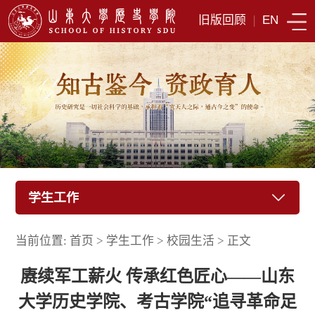
旧版回顾
|
EN
学生工作
当前位置:
首页
>
学生工作
>
校园生活
>
正文
赓续军工薪火 传承红色匠心——山东
大学历史学院、考古学院“追寻革命足