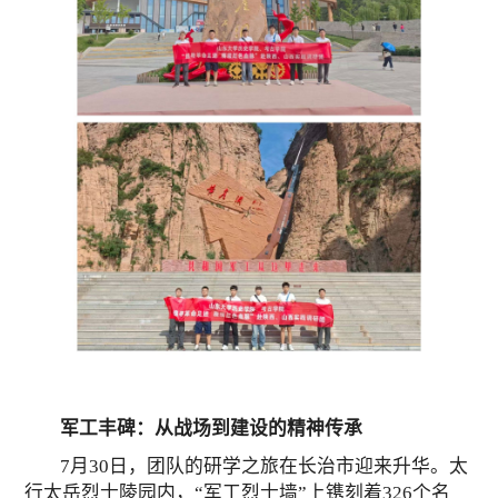
军工丰碑：从战场到建设的精神传承
7月30日，团队的研学之旅在长治市迎来升华。太
行太岳烈士陵园内，“军工烈士墙”上镌刻着326个名