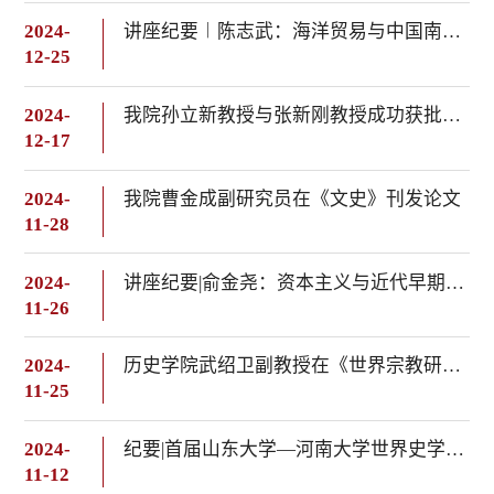
2024-
讲座纪要︱陈志武：海洋贸易与中国南方的崛起（700年-2010年）
12-25
2024-
我院孙立新教授与张新刚教授成功获批2024年国家社科基金重大项目
12-17
2024-
我院曹金成副研究员在《文史》刊发论文
11-28
2024-
讲座纪要|俞金尧：资本主义与近代早期世界史宏大叙事
11-26
2024-
历史学院武绍卫副教授在《世界宗教研究》发表论文
11-25
2024-
纪要|首届山东大学—河南大学世界史学科建设交流会暨“世界历史上的文明交流互鉴”学术论坛
11-12