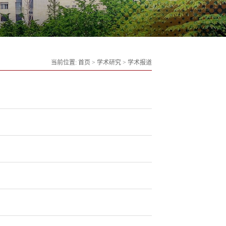
当前位置:
首页
>
学术研究
>
学术报道