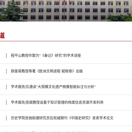
道
程平山教授作题为“《秦记》研究”的学术讲座
顾銮斋教授等著《欧洲文明进程·赋税卷》出版
学术报告|位通谈“大规模文化遗产图像智能标注与分析”
学术报告|张斌教授谈基于知识管理的档案信息资源开发利用
历史学院张驰助理研究员在权威期刊《中国史研究》发表学术论文