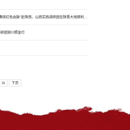
赓续军工薪火 传承红色匠心——山东大学历史学院、考古学院“追寻革命足迹 赓续红色血脉”赴陕西、山西实践调研团在陕晋大地顺利开展实践
调研团铜川照金行
16
下页