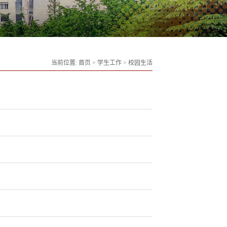
当前位置:
首页
>
学生工作
>
校园生活